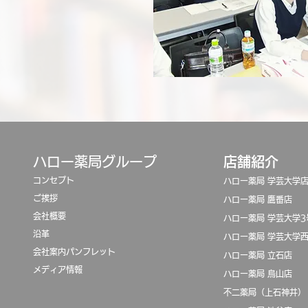
​ハロー薬局グループ
店舗紹介
コンセプト
ハロー薬局 学芸大学
ご挨拶
ハロー薬局 鷹番店
会社概要
ハロー薬局 学芸大学3
沿革
​ハロー薬局 学芸大学
​会社案内パンフレット
ハロー薬局 立石店
​メディア情報
ハロー薬局 烏山店
​不二薬局（上石神井）