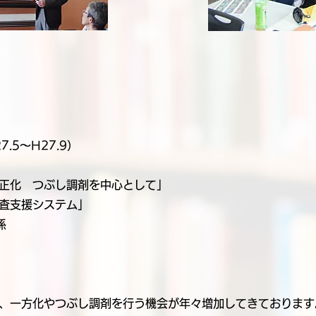
.5～H27.9）
正化 つぶし調剤を中心として」
査支援システム」
係
、一方化やつぶし調剤を行う機会が年々増加してきております