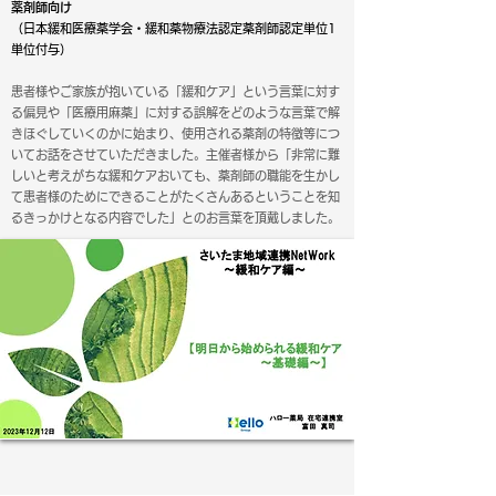
薬剤師向け
（日本緩和医療薬学会・緩和薬物療法認定薬剤師認定単位1
単位付与）
患者様やご家族が抱いている「緩和ケア」という言葉に対す
る偏見や「医療用麻薬」に対する誤解をどのような言葉で解
きほぐしていくのかに始まり、使用される薬剤の特徴等につ
いてお話をさせていただきました。主催者様から「非常に難
しいと考えがちな緩和ケアおいても、薬剤師の職能を生かし
て患者様のためにできることがたくさんあるということを知
るきっかけとなる内容でした」とのお言葉を頂戴しました。