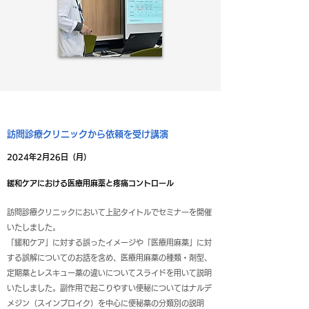
訪問診療クリニックから依頼を受け講演
2024年2月26日（月）
緩和ケアにおける医療用麻薬と疼痛コントロール
訪問診療クリニックにおいて上記タイトルでセミナーを開催
いたしました。
「緩和ケア」に対する誤ったイメージや「医療用麻薬」に対
する誤解についてのお話を含め、医療用麻薬の種類・剤型、
定期薬とレスキュー薬の違いについてスライドを用いて説明
いたしました。副作用で起こりやすい便秘についてはナルデ
メジン（スインプロイク）を中心に便秘薬の分類別の説明