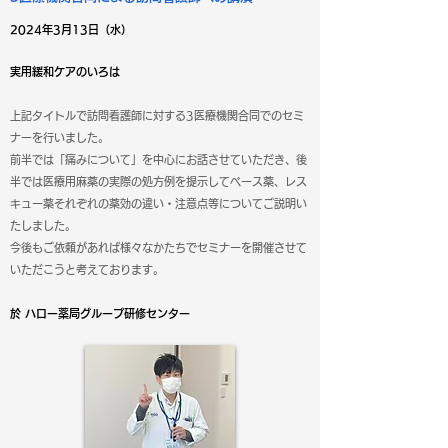
2024年3月13日（水）
実用緩和ケアのいろは
上記タイトルで訪問看護師に対する3医療機関合同でのセミ
ナーを行いました。
前半では「痛みについて」を中心にお話させていただき、後
半では医療用麻薬の実際の処方例を提示してベース薬、レス
キュー薬それぞれの薬効の違い・注意点等についてご説明い
たしました。
今後もご依頼があれば様々なかたちでセミナーを開催させて
いただこうと考えております。
於 ハロー薬局グループ研修センター