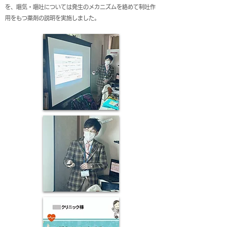
を、嘔気・嘔吐については発生のメカニズムを絡めて制吐作
用をもつ薬剤の説明を実施しました。