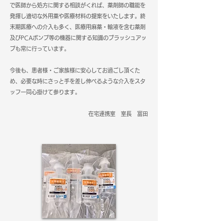
で医師から処方に関する相談がくれば、薬剤師の職能を
発揮し適切な外用薬や医療材料の提案をいたします。
終
末期医療への介入も多く、医療用麻薬・輸液を含む薬剤
及びPCAポンプ等の機器に関する知識のブラッシュアッ
プも常に行っています。
今後も、患者様・ご家族様に安心してお過ごし頂くた
め、必要な時にさっと手を差し伸べるような介入をスタ
ッフ一同心掛けて参ります。
在宅連携室 ​室長 富田