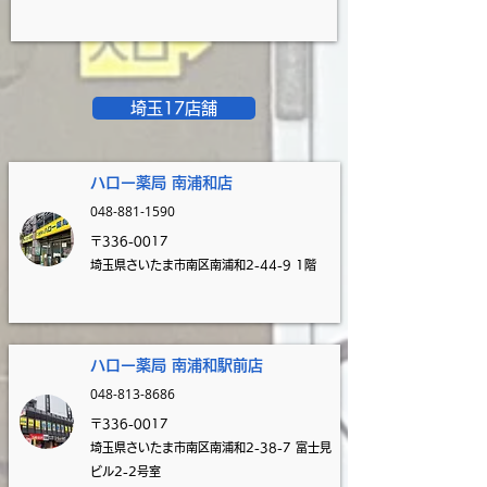
​
埼玉17店舗
ハロー薬局 南浦和店
048-881-1590
〒336-0017
埼玉県さいたま市南区南浦和2-44-9 1階
ハロー薬局 南浦和駅前
店
048-813-8686
〒336-0017
埼玉県さいたま市南区南浦和2-38-7 富士見
ビル2-2号室