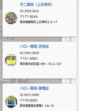
不二薬局（上石神井）
03-3928-0832
〒177-0044
東京都練馬区上石神井3-9-17
​
ハロー薬局 渋谷店
03-5465-0830
〒151-0063
東京都渋谷区富ヶ谷1-19-4-101
​
ハロー薬局 巣鴨店
03-6912-0886
〒170-0002
東京都豊島区巣鴨1-18-10