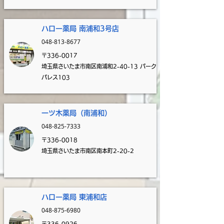
ハロー薬局 南浦和3号
店
048-813-8677
〒336-0017
埼玉県さいたま市南区南浦和2-40-13 パーク
パレス103
一ツ木薬
局（南浦和）
048-825-7333
〒336-0018
埼玉県さいたま市南区南本町2-20-2
ハロー薬局 東浦和
店
048-875-6980
〒336-0926