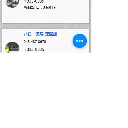
〒333-0835
埼玉県川口市道合919
​
​ハロー薬局 芝園店
048-487-8670
〒333-0835
埼玉県川口市芝園町3-9-101
​
ハロー薬局 坂戸
店
049-288-7266
〒350-0233
埼玉県坂戸市南町5-17
​