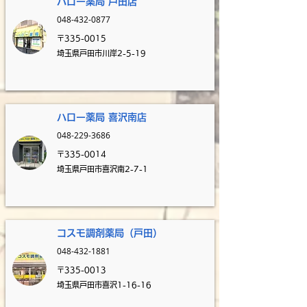
ハロー薬局 戸田
店
048-432-0877
〒335-0015
埼玉県戸田市川岸2-5-19
​
ハロー薬局 喜沢南店
048-229-3686
〒335-0014
埼玉県戸田市喜沢南2-7-1
​
コスモ調剤薬
局（戸田）
048-432-1881
〒335-0013
埼玉県戸田市喜沢1-16-16
​