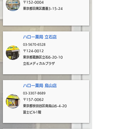
〒152-0004
東京都目黒区鷹番3-15-24
​
ハロー薬局 立石
店
03-5670-6528
〒124-0012
東京都葛飾区立石6-20-10
立石メディカルプラザ
ハロー薬局 烏山
店
03-3307-8689
〒157-0062
東京都世田谷区南烏山6-4-20
富士ビル1階