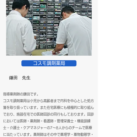
コスモ調剤薬局
鎌田 先生
指導薬剤師の鎌田です。
コスモ調剤薬局は小児から高齢者まで内科を中心とした処方
箋を取り扱っています。また在宅医療にも積極的に取り組ん
でおり、施設在宅での医師回診の同行もしております。回診
においては医師・薬剤師・看護師・管理栄養士・機能訓練
士・介護士・ケアマネジャーの7～8人からのチームで医療
に当たっています。薬剤師はその中で薬理学・薬物動態学・