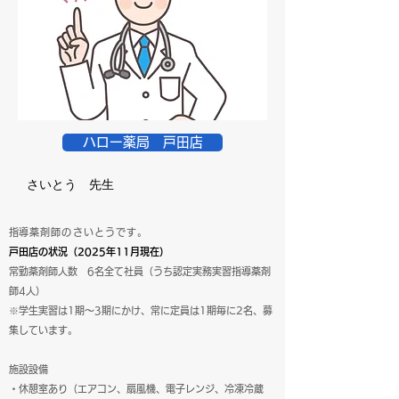
ハロー薬局 戸田店
さいとう 先生
​指導薬剤師のさいとうです。
戸田店の状況（2025年11月現在）
常勤薬剤師人数 6名全て社員（うち認定実務実習指導薬剤
師4人）
※学生実習は1期～3期にかけ、常に定員は1期毎に2名、募
集しています。
施設設備
・休憩室あり（エアコン、扇風機、電子レンジ、冷凍冷蔵