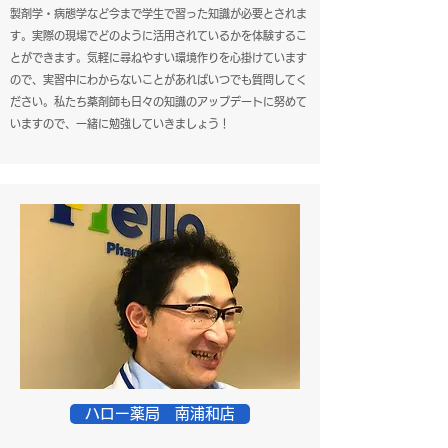
製剤学・病態学など今まで学生で習った知識が必要とされま
す。実際の現場でどのように活用されているかを体験するこ
とができます。気軽に尋ねやすい環境作りを心掛けています
ので、実習中にわからないことがあればいつでも質問してく
ださい。私たち薬剤師も日々の知識のアップデートに努めて
いますので、一緒に勉強していきましょう！
ハロー薬局 南浦和店