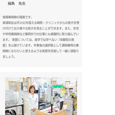
福島 先生
指導薬剤師の福島です。
南浦和店は月200を超える病院・クリニックからの処方を受
け付けており様々な処方を見ることができます。
また、在宅
や学校薬剤師など薬局外での仕事にも積極的に取り組んでい
ます。 実習については、座学では学べない「体験型の実
習」を心掛けています。
卒業後の選択肢として調剤薬局の薬
剤師になりたいと思えるような実習を目指して一緒に頑張り
ましょう。