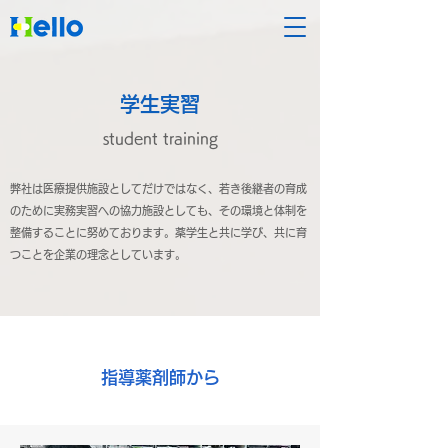
学生実習
student training
弊社は医療提供施設としてだけではなく、若き後継者の育成
のために実務実習への協力施設としても、その環境と体制を
整備することに努めております。薬学生と共に学び、共に育
つことを企業の理念としています。
​指導薬剤師から