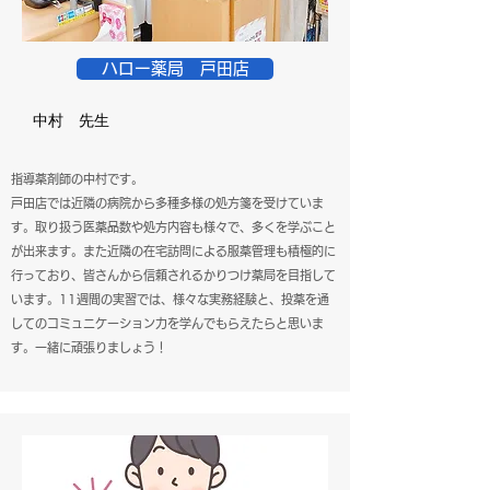
ハロー薬局 戸田店
中村 先生
指導薬剤師の中村です。
戸田店では近隣の病院から多種多様の処方箋を受けていま
す。取り扱う医薬品数や処方内容も様々で、多くを学ぶこと
が出来ます。
また近隣の在宅訪問による服薬管理も積極的に
行っており、皆さんから信頼されるかりつけ薬局を目指して
います。
11週間の実習では、様々な実務経験と、投薬を通
してのコミュニケーション力を学んでもらえたらと思いま
す。
一緒に頑張りましょう！