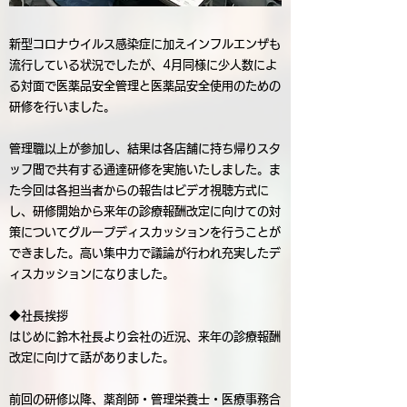
新型コロナウイルス感染症に加えインフルエンザも
流行している状況でしたが、4月同様に少人数によ
る対面で医薬品安全管理と医薬品安全使用のための
研修を行いました。
管理職以上が参加し、結果は各店舗に持ち帰りスタ
ッフ間で共有する通達研修を実施いたしました。ま
た今回は各担当者からの報告はビデオ視聴方式に
し、研修開始から来年の診療報酬改定に向けての対
策についてグループディスカッションを行うことが
できました。高い集中力で議論が行われ充実したデ
ィスカッションになりました。
◆社長挨拶
はじめに鈴木社長より会社の近況、来年の診療報酬
改定に向けて話がありました。
前回の研修以降、薬剤師・管理栄養士・医療事務合