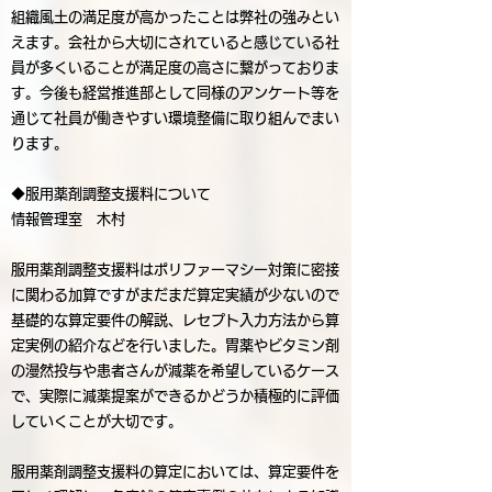
組織風土の満足度が高かったことは弊社の強みとい
えます。会社から大切にされていると感じている社
員が多くいることが満足度の高さに繋がっておりま
す。今後も経営推進部として同様のアンケート等を
通じて社員が働きやすい環境整備に取り組んでまい
ります。
◆服用薬剤調整支援料について
情報管理室 木村
服用薬剤調整支援料はポリファーマシー対策に密接
に関わる加算ですがまだまだ算定実績が少ないので
基礎的な算定要件の解説、レセプト入力方法から算
定実例の紹介などを行いました。胃薬やビタミン剤
の漫然投与や患者さんが減薬を希望しているケース
で、実際に減薬提案ができるかどうか積極的に評価
していくことが大切です。
服用薬剤調整支援料の算定においては、算定要件を