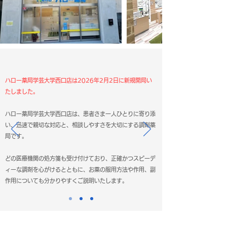
ハロー薬局学芸大学西口店は2026年2月2日に新規開局い
たしました。
ハロー薬局学芸大学西口店は、患者さま一人ひとりに寄り添
い、迅速で親切な対応と、相談しやすさを大切にする調剤薬
局です。
どの医療機関の処方箋も受け付けており、正確かつスピーデ
ィーな調剤を心がけるとともに、お薬の服用方法や作用、副
作用についても分かりやすくご説明いたします。