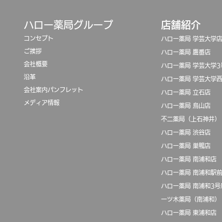
​ハロー薬局グループ
店舗紹介
コンセプト
ハロー薬局 学芸大学
ご挨拶
ハロー薬局 鷹番店
会社概要
ハロー薬局 学芸大学3
沿革
​ハロー薬局 学芸大学
​会社案内パンフレット
ハロー薬局 立石店
​メディア情報
ハロー薬局 烏山店
​不二薬局（上石神井）
ハロー薬局 渋谷店
​ハロー薬局 巣鴨店
ハロー薬局 南浦和店
ハロー薬局 南浦和駅
ハロー薬局 南浦和3号
一ツ木薬局（南浦和）
ハロー薬局 東浦和店