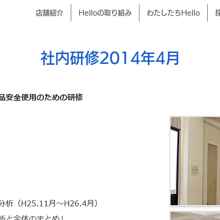
店舗紹介
Helloの取り組み
わたしたちHello
社内研修2014年4月