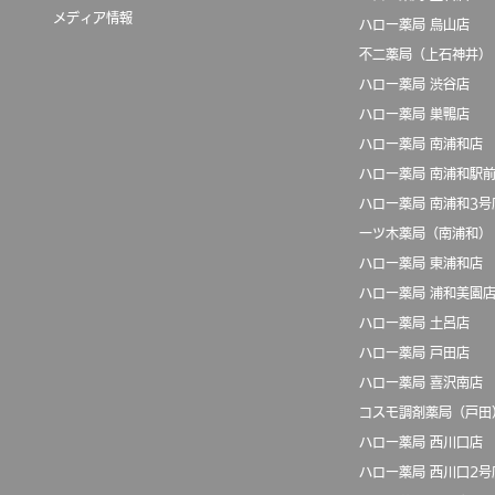
​メディア情報
ハロー薬局 烏山店
​不二薬局（上石神井）
ハロー薬局 渋谷店
​ハロー薬局 巣鴨店
ハロー薬局 南浦和店
ハロー薬局 南浦和駅
ハロー薬局 南浦和3号
一ツ木薬局（南浦和）
ハロー薬局 東浦和店
ハロー薬局 浦和美園
ハロー薬局 土呂店
ハロー薬局 戸田店
​ハロー薬局 喜沢南店
コスモ調剤薬局（戸田
ハロー薬局 西川口店
ハロー薬局 西川口2号