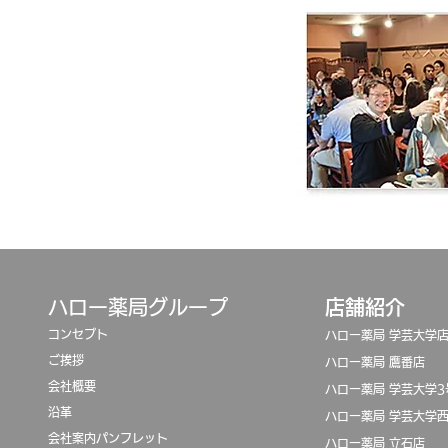
​ハロー薬局グループ
店舗紹介
コンセプト
ハロー薬局 学芸大学
ご挨拶
ハロー薬局 鷹番店
会社概要
ハロー薬局 学芸大学3
沿革
​ハロー薬局 学芸大学
​会社案内パンフレット
ハロー薬局 立石店